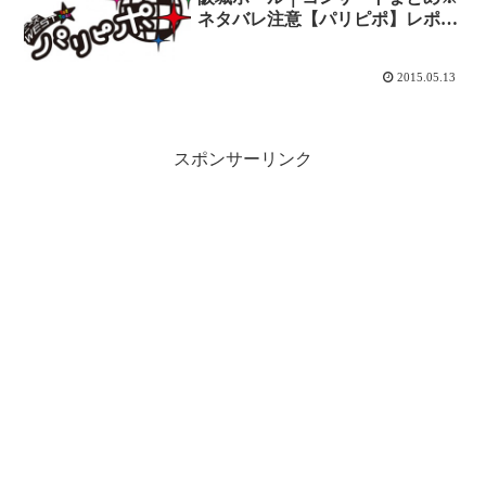
ネタバレ注意【パリピポ】レポ更
新中！
2015.05.13
スポンサーリンク