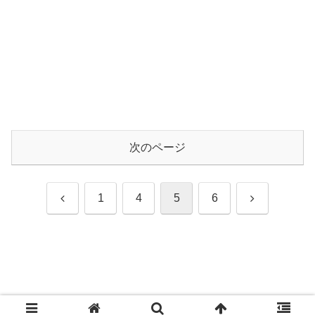
次のページ
前
次
1
4
5
6
へ
へ
Copyright © 2014-2026 TLクリップ All Rights Reserved.