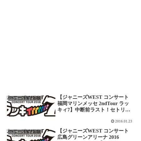
【ジャニーズWEST コンサート
コンサート、ライブレポ
福岡マリンメッセ 2ndTour ラッ
キィ7】中断前ラスト！セトリ｜
ステージ構成ほか ※ネタバレ・
2016.01.23
レポ更新中！
【ジャニーズWEST コンサート
コンサート、ライブレポ
広島グリーンアリーナ 2016