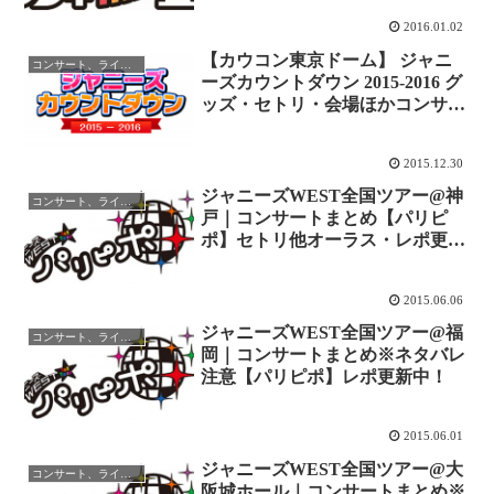
2016.01.02
【カウコン東京ドーム】 ジャニ
コンサート、ライブレポ
ーズカウントダウン 2015-2016 グ
ッズ・セトリ・会場ほかコンサー
ト情報！ ネタバレ レポ！
2015.12.30
ジャニーズWEST全国ツアー@神
コンサート、ライブレポ
戸｜コンサートまとめ【パリピ
ポ】セトリ他オーラス・レポ更新
中！
2015.06.06
ジャニーズWEST全国ツアー@福
コンサート、ライブレポ
岡｜コンサートまとめ※ネタバレ
注意【パリピポ】レポ更新中！
2015.06.01
ジャニーズWEST全国ツアー@大
コンサート、ライブレポ
阪城ホール｜コンサートまとめ※