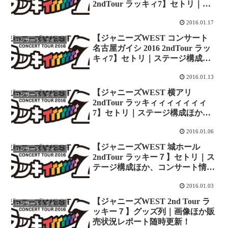
2ndTour ラッキィ7】セトリ｜ス
テージ構成ほか ※ネタバレ注
2016.01.17
意！レポ更新中！
【ジャニーズWEST コンサート
コンサート、ライブレポ
名古屋ガイシ 2016 2ndTour ラッ
キィ7】セトリ｜ステージ構成ほ
か ※ネタバレ注意！レポ更新
2016.01.13
中！
【ジャニーズWEST 横アリ
コンサート、ライブレポ
2ndTour ラッキィィィィィィィ
7】セトリ｜ステージ構成ほか、
コンサート情報 ※ネタバレ注
2016.01.06
意！レポート更新中！
【ジャニーズWEST 城ホール
コンサート、ライブレポ
2ndTour ラッキー７】セトリ｜ス
テージ構成ほか、コンサート情報
※ネタバレ注意！レポート更新
2016.01.03
中！
【ジャニーズWEST 2nd Tour ラ
コンサート、ライブレポ
ッキー７】グッズ列｜画像ほか販
売状況レポート随時更新！